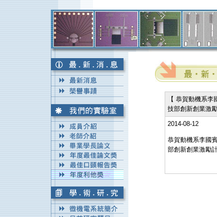
【 恭賀動機系
技部創新創業激勵
2014-08-12
恭賀動機系李國
部創新創業激勵計