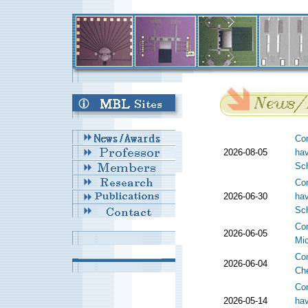
Con
2026-08-05
hav
Sch
Con
2026-06-30
hav
Sch
Con
2026-06-05
Mic
Con
2026-06-04
Che
Con
2026-05-14
hav