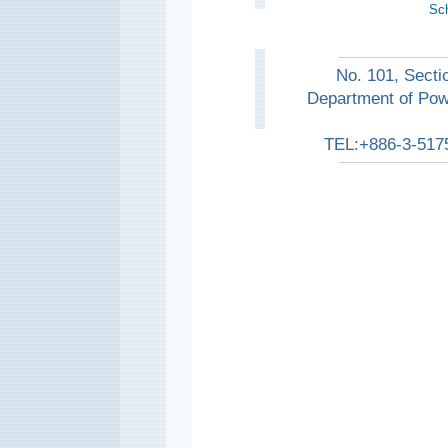
Sch
No. 101, Secti
Department of Pow
TEL:+886-3-517