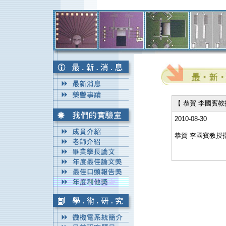
【 恭賀 李國賓
2010-08-30
恭賀 李國賓教授