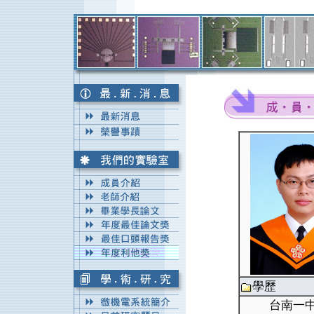
學歷
台南一中