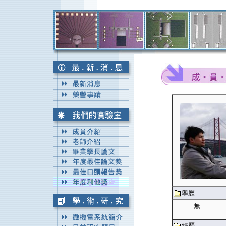
學歷
無
經歷