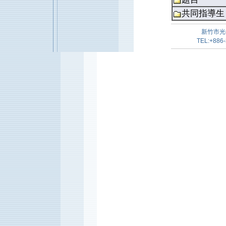
共同指導生
新竹市光
TEL:+886-