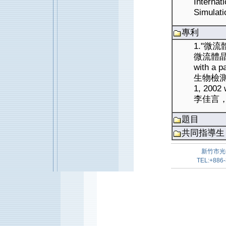
Internat
Simulati
專利
1."微
微流體晶片之
with a
生物檢測分析
1, 2002
李佳言
題目
共同指導生
新竹市光
TEL:+886-