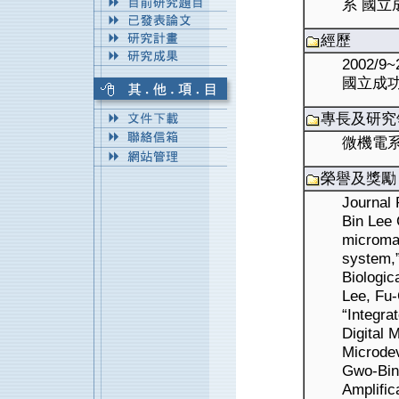
系 國
經歷
2002/
國立成
專長及研究
微機電系
榮譽及獎勵
Journal 
Bin Lee
microma
system,”
Biologic
Lee, Fu-
“Integra
Digital 
Microde
Gwo-Bin 
Amplific