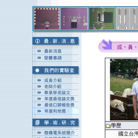
學歷
國立台