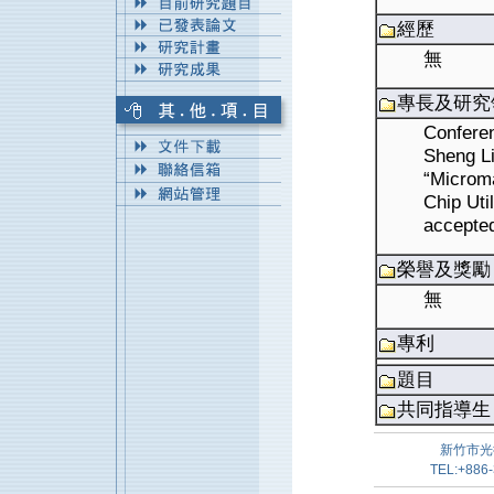
經歷
無
專長及研究
Confere
Sheng L
“Microm
Chip Uti
accepted
榮譽及獎勵
無
專利
題目
共同指導生
新竹市光
TEL:+886-