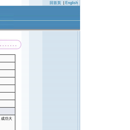
回首頁
|
English
 成功大