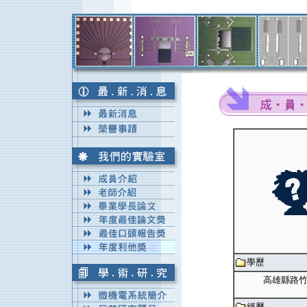
學歷
高雄縣路竹
經歷