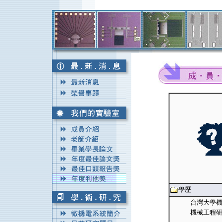
學歷
台灣大學機
機械工程