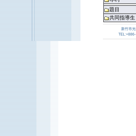
題目
共同指導生
新竹市光
TEL:+886-