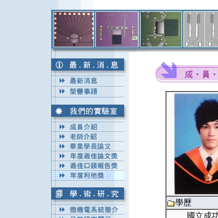
學歷
國立成