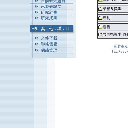
榮譽及獎勵
專利
題目
共同指導生 原
新竹市光
TEL:+886-