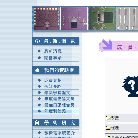
學歷
經歷
專長及研究領