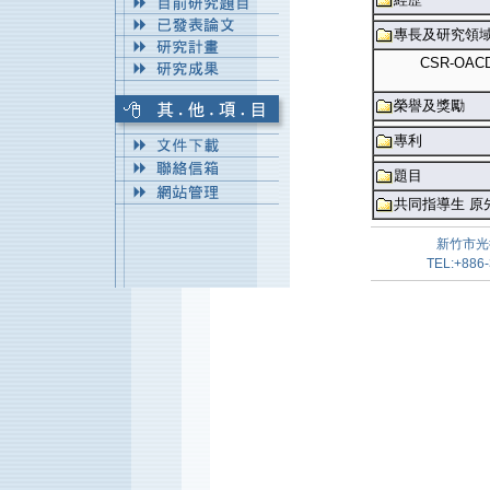
專長及研究領
CSR-OACD
榮譽及獎勵
專利
題目
共同指導生 原
新竹市光
TEL:+886-