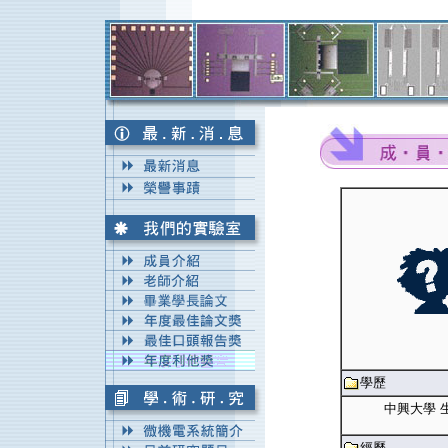
學歷
中興大學 
經歷