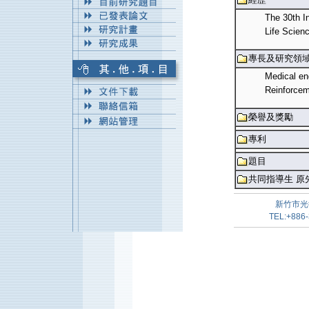
The 30th I
Life Scien
專長及研究領
Medical en
Reinforcem
榮譽及獎勵
專利
題目
共同指導生 原
新竹市光
TEL:+886-