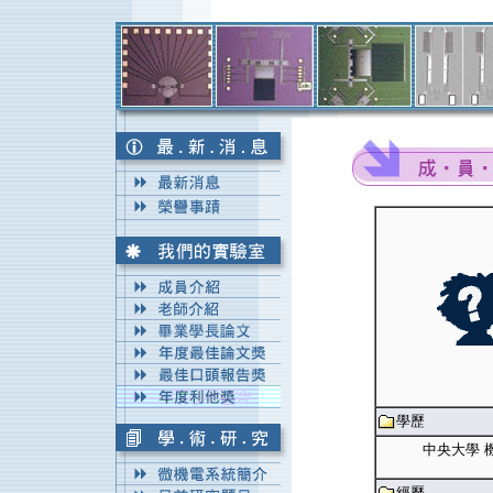
學歷
中央大學 
經歷