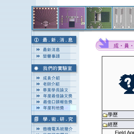
學歷
經歷
Field Ap