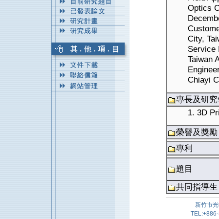
Optics C
Decembe
Customer
City, T
Service 
Taiwan A
Engineer
Chiayi C
專長及研究
1. 3D Pr
榮譽及獎勵
專利
題目
共同指導生
新竹市光
TEL:+886-