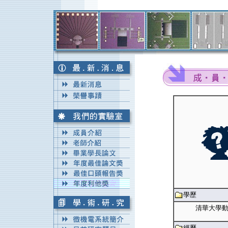
學歷
清華大學
經歷