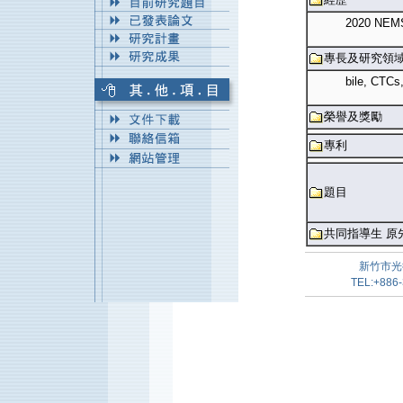
2020 NEMS 
專長及研究領
bile, CTCs
榮譽及獎勵
專利
題目
共同指導生 原
新竹市光
TEL:+886-