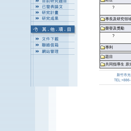
?
專長及研究領
榮譽及獎勵
?
專利
題目
共同指導生 原
新竹市光
TEL:+886-