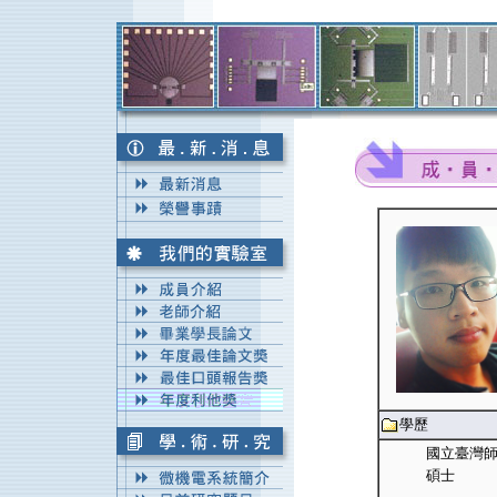
學歷
國立臺灣師
碩士