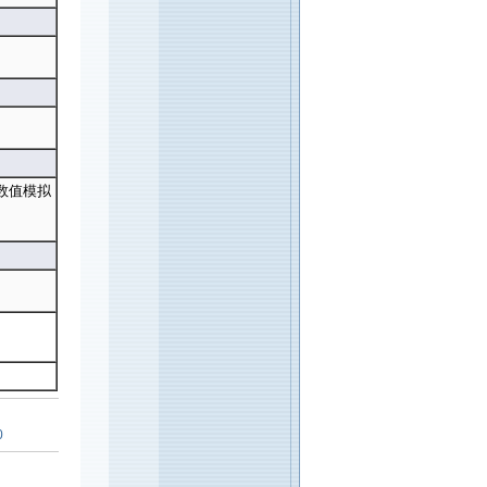
与数值模拟
0