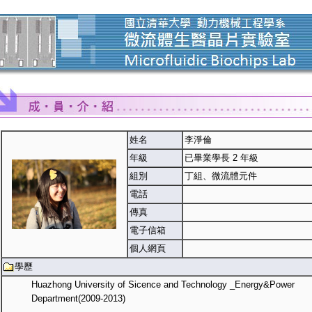
姓名
李淨倫
年級
已畢業學長 2 年級
組別
丁組、微流體元件
電話
傳真
電子信箱
個人網頁
學歷
Huazhong University of Sicence and Technology _Energy&Power
Department(2009-2013)