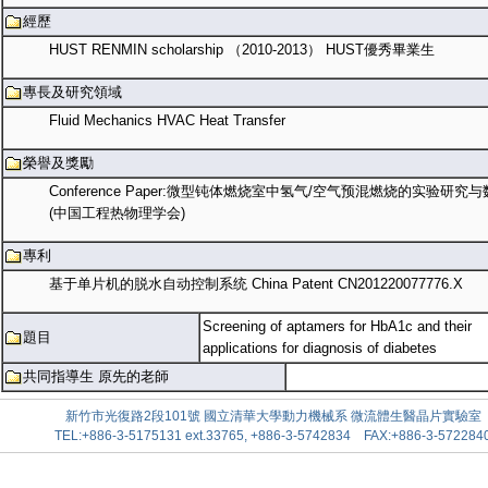
經歷
HUST RENMIN scholarship （2010-2013） HUST優秀畢業生
專長及研究領域
Fluid Mechanics HVAC Heat Transfer
榮譽及獎勵
Conference Paper:微型钝体燃烧室中氢气/空气预混燃烧的实验研究
(中国工程热物理学会)
專利
基于单片机的脱水自动控制系统 China Patent CN201220077776.X
Screening of aptamers for HbA1c and their
題目
applications for diagnosis of diabetes
共同指導生 原先的老師
新竹市光復路2段101號 國立清華大學動力機械系 微流體生醫晶片實驗室
TEL:+886-3-5175131 ext.33765, +886-3-5742834 FAX:+886-3-572284